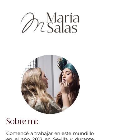
Sobre mi:
Comencé a trabajar en este mundillo
en el año 2012 en Sevilla y durante