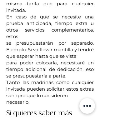
misma tarifa que para cualquier
invitada.
En caso de que se necesite una
prueba anticipada, tiempo extra u
otros servicios complementarios,
estos
se presupuestarán por separado.
Ejemplo: Si va llevar mantilla y tendré
que esperar hasta que se vista
para poder colocarla, necesitaré un
tiempo adicional de dedicación, eso
se presupuestaría a parte.
Tanto las madrinas como cualquier
invitada pueden solicitar estos extras
siempre que lo consideren
necesario.
Si quieres saber más
rellena el formulario y te
enviaré mi dossier con