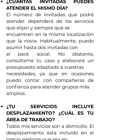
¿CUÁNTAS INVITADAS PUEDES
ATENDER EL MISMO DÍA?
El número de invitadas que podré
atender dependerá de los servicios
que elijan y siempre que se
encuentren en la misma localización
que la novia. Habitualmente, puedo
asumir hasta dos invitadas con
el pack social. No obstante,
consúltame tu caso y elaboraré un
presupuesto adaptado a vuestras
necesidades, ya que en ocasiones
puedo contar con compañeras de
confianza para atender grupos más
amplios.
¿TU SERVICIOS INCLUYE
DESPLAZAMIENTO? ¿CUÁL ES TU
ÁREA DE TRABAJO?
Todos mis servicios son a domicilio. El
desplazamiento esta incluido en el
precio siempre que sea en